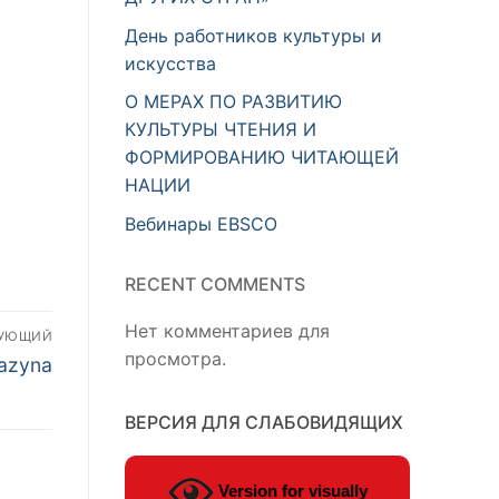
День работников культуры и
искусства
О МЕРАХ ПО РАЗВИТИЮ
КУЛЬТУРЫ ЧТЕНИЯ И
ФОРМИРОВАНИЮ ЧИТАЮЩЕЙ
НАЦИИ
Вебинары EBSCO
RECENT COMMENTS
Нет комментариев для
ДУЮЩИЙ
просмотра.
ая
Qazyna
ВЕРСИЯ ДЛЯ СЛАБОВИДЯЩИХ
Version for visually