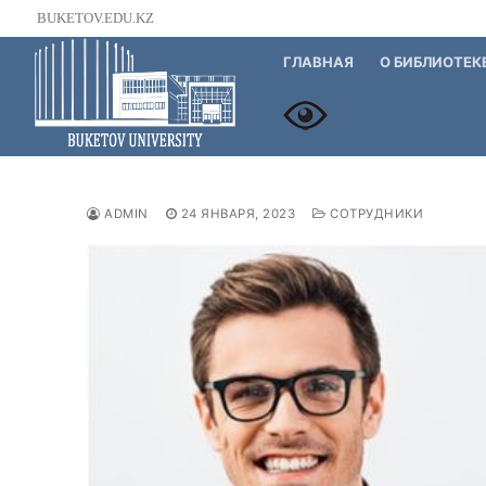
Перейти
BUKETOV.EDU.KZ
к
ГЛАВНАЯ
О БИБЛИОТЕК
содержимому
ADMIN
24 ЯНВАРЯ, 2023
СОТРУДНИКИ