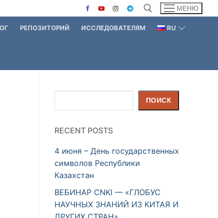
МЕНЮ
ОГ
РЕПОЗИТОРИЙ
ИССЛЕДОВАТЕЛЯМ
RU
Найти:
Поиск
ПОИСК
RECENT POSTS
4 июня – День государственных
символов Республики
Казахстан
ВЕБИНАР CNKI — «ГЛОБУС
НАУЧНЫХ ЗНАНИЙ ИЗ КИТАЯ И
ДРУГИХ СТРАН»