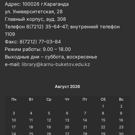
Адрес: 100026 г.Караганда
ул. Университетская, 28
Главный корпус, ауд. 308
Телефон 8(7212) 35–64–47; внутренний телефон
1109
Факс: 8(7212) 77–03–84
Режим работы: 9.00 – 18.00
Выходные дни – суббота, воскресенье
e-mail:
library@karnu-buketov.edu.kz
Август 2026
Пн
Вт
Ср
Чт
Пт
Сб
Вс
1
2
3
4
5
6
7
8
9
10
11
12
13
14
15
16
17
18
19
20
21
22
23
24
25
26
27
28
29
30