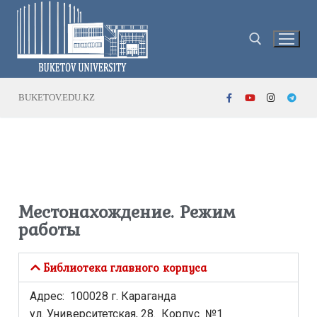
BUKETOV.EDU.KZ
Местонахождение. Режим
работы
Библиотека главного корпуса
Адрес: 100028 г. Караганда
ул. Университетская, 28. Корпус №1