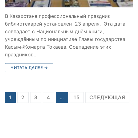
В Казахстане профессиональный праздник
библиотекарей установлен 23 апреля. Эта дата
совпадает с Национальным днём книги,
учреждённым по инициативе Главы государства
Касым-Жомарта Токаева. Совпадение этих
праздников…
ЧИТАТЬ ДАЛЕЕ →
Пагинация
1
2
3
4
…
15
СЛЕДУЮЩАЯ
записей