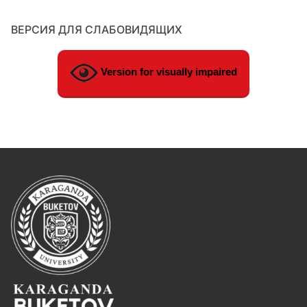
ВЕРСИЯ ДЛЯ СЛАБОВИДЯЩИХ
Version for visually impaired