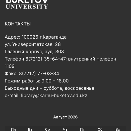
КОНТАКТЫ
Адрес: 100026 г.Караганда
ул. Университетская, 28
Главный корпус, ауд. 308
Телефон 8(7212) 35–64–47; внутренний телефон
1109
Факс: 8(7212) 77–03–84
Режим работы: 9.00 – 18.00
Выходные дни – суббота, воскресенье
e-mail:
library@karnu-buketov.edu.kz
Август 2026
Пн
Вт
Ср
Чт
Пт
Сб
Вс