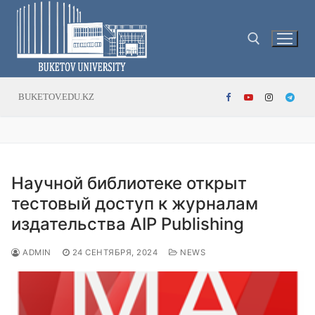
Перейти
к
содержимому
Найти:
BUKETOV.EDU.KZ
Научной библиотеке открыт
тестовый доступ к журналам
издательства AIP Publishing
ADMIN
24 СЕНТЯБРЯ, 2024
NEWS