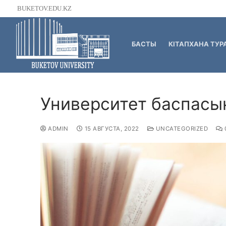
BUKETOV.EDU.KZ
БАСТЫ
КІТАПХАНА ТУР
Университет баспасы
ADMIN
15 АВГУСТА, 2022
UNCATEGORIZED