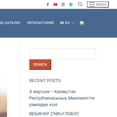
MENU
Қ КАТАЛОГ
РЕПОЗИТОРИЙ
KZ
Поиск
ПОИСК
RECENT POSTS
4 маусым – Қазақстан
Республикасының Мемлекеттік
рәміздер күні
ВЕБИНАР CNKI«ГЛОБУС