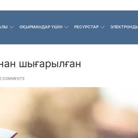
АЛЫ
ОҚЫРМАНДАР ҮШІН
РЕСУРСТАР
ЭЛЕКТРОНДЫ
нан шығарылған
0 COMMENTS