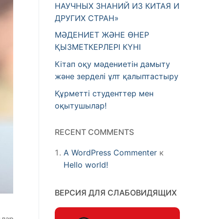
НАУЧНЫХ ЗНАНИЙ ИЗ КИТАЯ И
ДРУГИХ СТРАН»
МӘДЕНИЕТ ЖӘНЕ ӨНЕР
ҚЫЗМЕТКЕРЛЕРІ КҮНІ
Кітап оқу мәдениетін дамыту
және зерделі ұлт қалыптастыру
Құрметті студенттер мен
оқытушылар!
RECENT COMMENTS
A WordPress Commenter
к
Hello world!
ВЕРСИЯ ДЛЯ СЛАБОВИДЯЩИХ