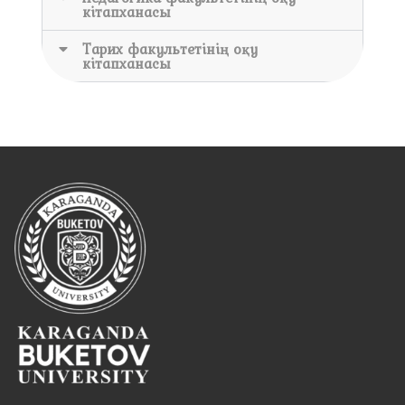
кітапханасы
Тарих факультетінің оқу
кітапханасы