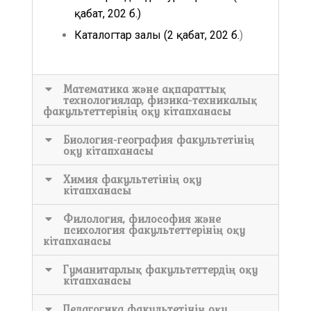
қабат, 202 б.)
Каталогтар залы (2 қабат, 202 б.
)
Математика және ақпараттық
технологиялар, физика-техникалық
факультеттерінің оқу кітапханасы
Биология-география факультетінің
оқу кітапханасы
Химия факультетінің оқу
кітапханасы
Филология, философия және
психология факультеттерінің оқу
кітапханасы
Гуманитарлық факультеттердің оқу
кітапханасы
Педагогика факультетінің оқу