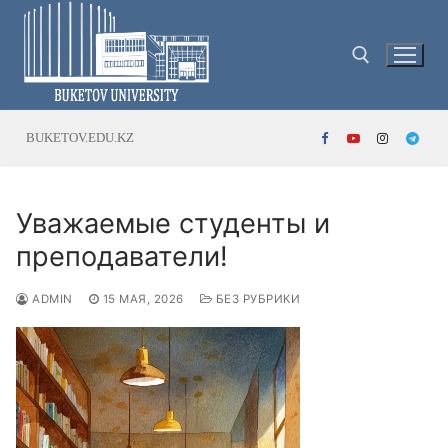
Перейти
к
содержимому
Найти:
BUKETOV.EDU.KZ
Уважаемые студенты и
преподаватели!
ADMIN
15 МАЯ, 2026
БЕЗ РУБРИКИ