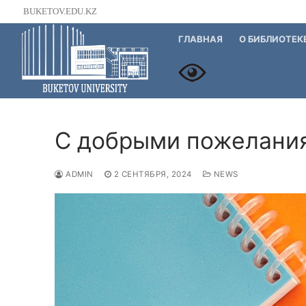
Перейти
BUKETOV.EDU.KZ
к
ГЛАВНАЯ
О БИБЛИОТЕК
содержимому
С добрыми пожелани
ADMIN
2 СЕНТЯБРЯ, 2024
NEWS