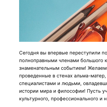
Сегодня вы впервые переступили пор
полноправными членами большого ко
знаменательным событием! Желаем в
проведенные в стенах альма-матер
специалистами и людьми, овладевши
истории мира и философии! Пусть у
культурного, профессионального и н