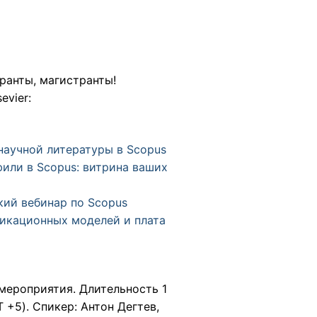
ранты, магистранты!
evier:
научной литературы в Scopus
или в Scopus: витрина ваших
ий вебинар по Scopus
икационных моделей и плата
мероприятия. Длительность 1
 +5). Спикер: Антон Дегтев,