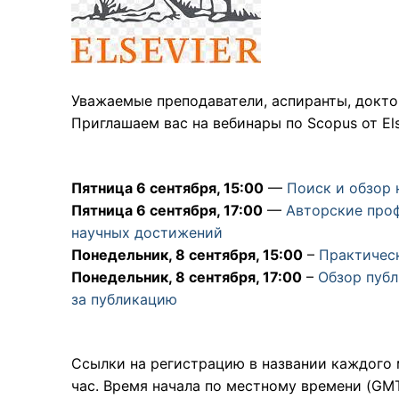
Уважаемые преподаватели, аспиранты, докто
Приглашаем вас на вебинары по Scopus от Els
Пятница 6 сентября, 15:00
—
Поиск и обзор 
Пятница 6 сентября, 17:00
—
Авторские проф
научных достижений
Понедельник, 8 сентября, 15:00
–
Практическ
Понедельник, 8 сентября, 17:00
–
Обзор публ
за публикацию
Ссылки на регистрацию в названии каждого 
час. Время начала по местному времени (GMT