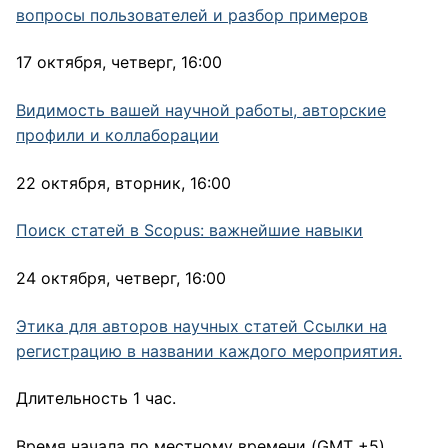
вопросы пользователей и разбор примеров
17 октября, четверг, 16:00
Видимость вашей научной работы, авторские
профили и коллаборации
22 октября, вторник, 16:00
Поиск статей в Scopus: важнейшие навыки
24 октября, четверг, 16:00
Этика для авторов научных статей Ссылки на
регистрацию в названии каждого мероприятия.
Длительность 1 час.
Время начала по местному времени (GMT +5).