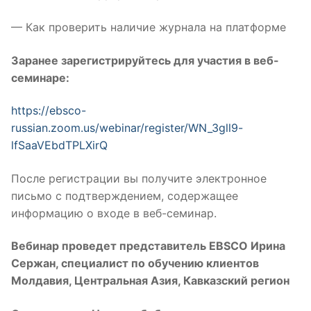
— Как проверить наличие журнала на платформе
Заранее зарегистрируйтесь для участия в веб-
семинаре:
https://ebsco-
russian.zoom.us/webinar/register/WN_3gll9-
lfSaaVEbdTPLXirQ
После регистрации вы получите электронное
письмо с подтверждением, содержащее
информацию о входе в веб-семинар.
Вебинар проведет представитель
EBSCO
Ирина
Сержан
, с
пециалист по обучению клиентов
Молдавия, Центральная Азия, Кавказский регион