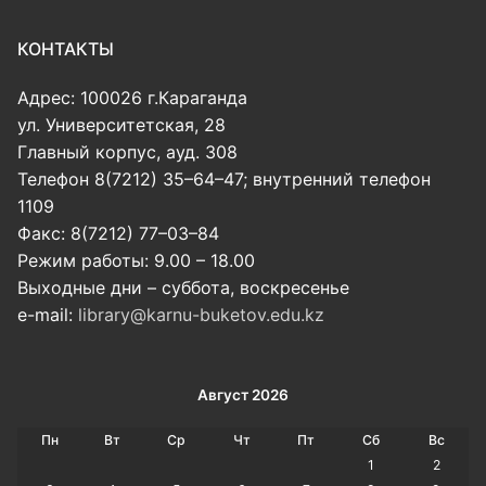
КОНТАКТЫ
Адрес: 100026 г.Караганда
ул. Университетская, 28
Главный корпус, ауд. 308
Телефон 8(7212) 35–64–47; внутренний телефон
1109
Факс: 8(7212) 77–03–84
Режим работы: 9.00 – 18.00
Выходные дни – суббота, воскресенье
e-mail:
library@karnu-buketov.edu.kz
Август 2026
Пн
Вт
Ср
Чт
Пт
Сб
Вс
1
2