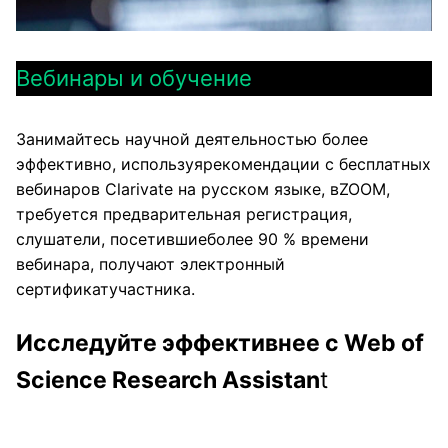
Вебинары и обучение
Занимайтесь научной деятельностью более
эффективно, используярекомендации с бесплатных
вебинаров Clarivate на русском языке, вZOOM,
требуется предварительная регистрация,
слушатели, посетившиеболее 90 % времени
вебинара, получают электронный
сертификатучастника.
Исследуйте эффективнее с Web of
Science Research Assistan
t