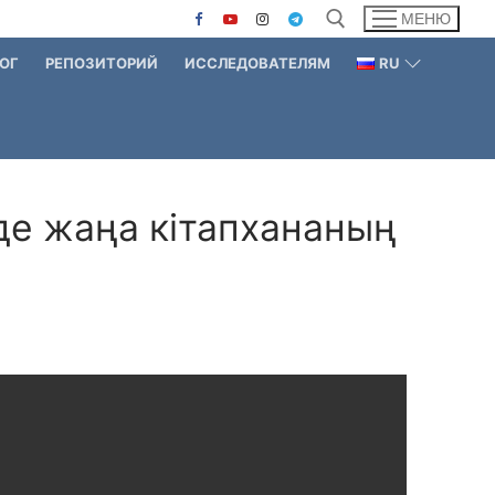
МЕНЮ
ОГ
РЕПОЗИТОРИЙ
ИССЛЕДОВАТЕЛЯМ
RU
Найти:
нде жаңа кітапхананың