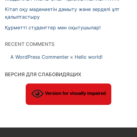
Кітап оқу мәдениетін дамыту және зерделі ұлт
қалыптастыру
Құрметті студенттер мен оқытушылар!
RECENT COMMENTS
A WordPress Commenter
к
Hello world!
ВЕРСИЯ ДЛЯ СЛАБОВИДЯЩИХ
Version for visually impaired