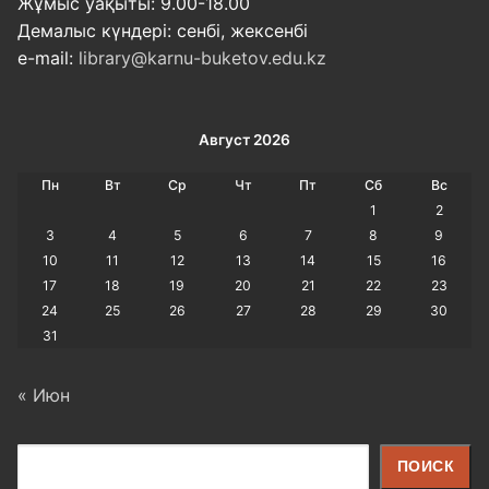
Жұмыс уақыты: 9.00-18.00
Демалыс күндері: сенбі, жексенбі
e-mail:
library@karnu-buketov.edu.kz
Август 2026
Пн
Вт
Ср
Чт
Пт
Сб
Вс
1
2
3
4
5
6
7
8
9
10
11
12
13
14
15
16
17
18
19
20
21
22
23
24
25
26
27
28
29
30
31
« Июн
Поиск
ПОИСК