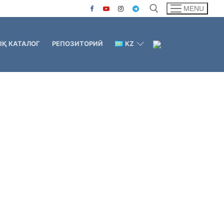
MENU
Қ КАТАЛОГ
РЕПОЗИТОРИЙ
KZ
Search for: