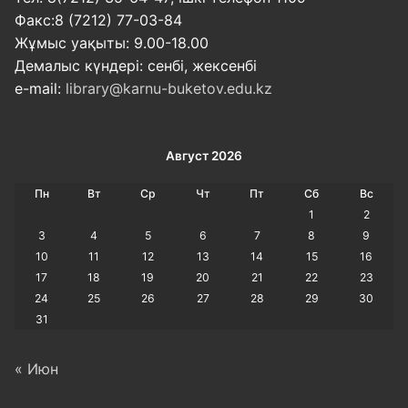
Факс:8 (7212) 77-03-84
Жұмыс уақыты: 9.00-18.00
Демалыс күндері: сенбі, жексенбі
e-mail:
library@karnu-buketov.edu.kz
Август 2026
Пн
Вт
Ср
Чт
Пт
Сб
Вс
1
2
3
4
5
6
7
8
9
10
11
12
13
14
15
16
17
18
19
20
21
22
23
24
25
26
27
28
29
30
31
« Июн