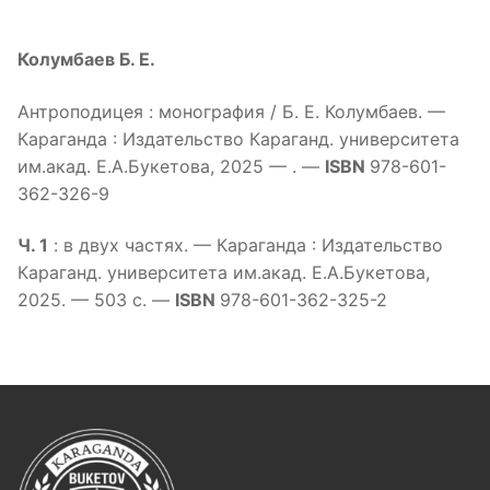
Перейти
к
Колумбаев Б. Е.
содержимому
Антроподицея : монография / Б. Е. Колумбаев. —
Караганда : Издательство Караганд. университета
им.акад. Е.А.Букетова, 2025 — . —
ISBN
978-601-
362-326-9
Ч. 1
: в двух частях. — Караганда : Издательство
Караганд. университета им.акад. Е.А.Букетова,
2025. — 503 с. —
ISBN
978-601-362-325-2